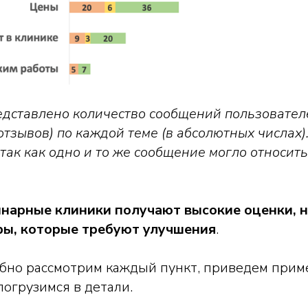
едставлено количество сообщений пользовател
отзывов) по каждой теме (в абсолютных числах)
так как одно и то же сообщение могло относит
инарные клиники получают высокие оценки, н
ры, которые требуют улучшения
.
бно рассмотрим каждый пункт, приведем прим
погрузимся в детали.