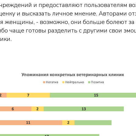
чреждений и предоставляют пользователям в
ценку и высказать личное мнение. Авторами о
я женщины, - возможно, они больше болеют за 
бо чаще готовы разделить с другими свои эмо
ики.