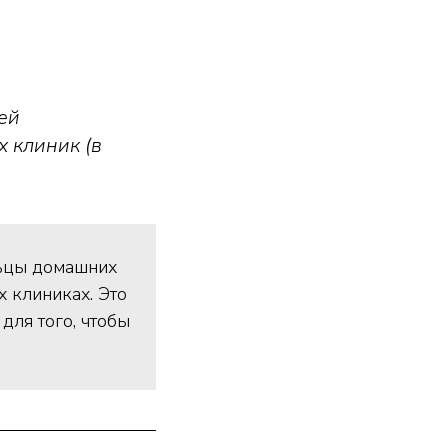
ей
 клиник (в
льцы домашних
 клиниках. Это
для того, чтобы