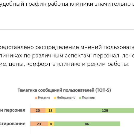
 удобный график работы клиники значительно 
редставлено распределение мнений пользоват
иниках по различным аспектам: персонал, леч
е, цены, комфорт в клинике и режим работы.