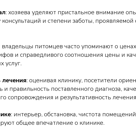
ал
: хозяева уделяют пристальное внимание оп
у консультаций и степени заботы, проявляемой
: владельцы питомцев часто упоминают о цена
ифов и справедливого соотношения цены и кач
 услуг.
 лечения
: оценивая клинику, посетители орие
 и правильность поставленного диагноза, кач
го сопровождения и результативность лечения
нике
: интерьер, обстановка, чистота помещений
руют общее впечатление о клинике.