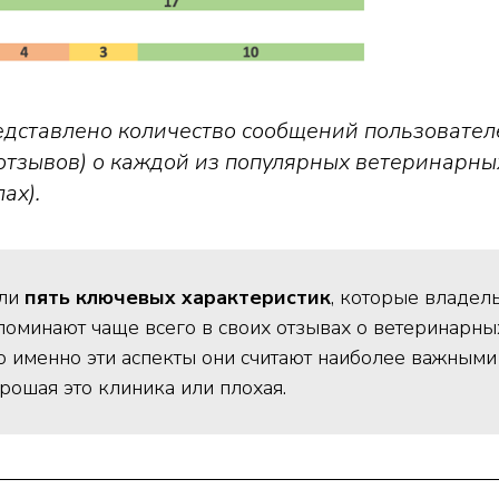
едставлено количество сообщений пользовател
отзывов) о каждой из популярных ветеринарных
ах).
ли
пять ключевых характеристик
, которые владе
оминают чаще всего в своих отзывах о ветеринарных
то именно эти аспекты они считают наиболее важными 
рошая это клиника или плохая.