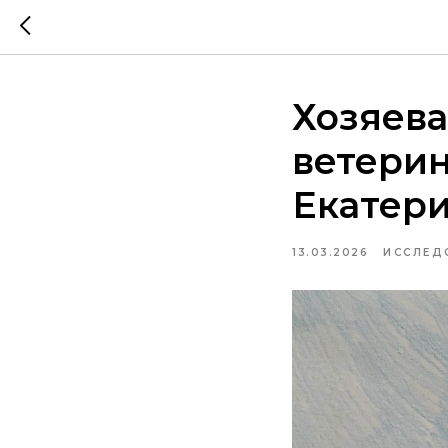
Хозяева
ветери
Екатер
13.03.2026
ИССЛЕД