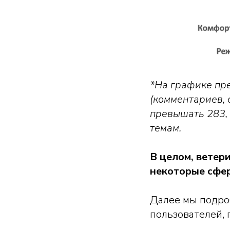
*На графике пр
(комментариев, 
превышать 283, 
темам.
В целом, ветер
некоторые сфе
Далее мы подро
пользователей, 