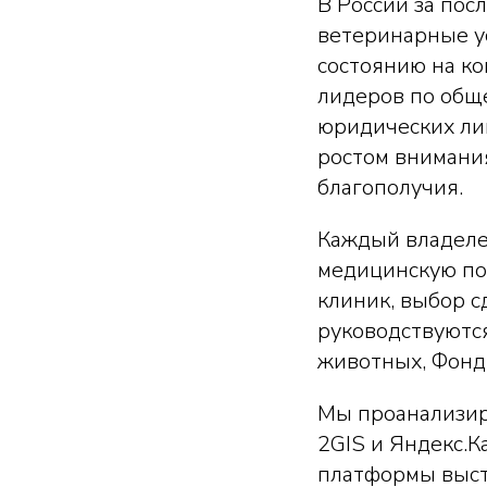
В России за пос
ветеринарные у
состоянию на ко
лидеров по общ
юридических ли
ростом внимани
благополучия.
Каждый владеле
медицинскую пом
клиник, выбор с
руководствуютс
животных, Фонд
Мы проанализир
2GIS и Яндекс.
платформы выст