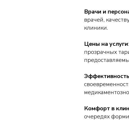
Врачи и персон
врачей, качеств
клиники.
Цены на услуги
прозрачных тар
предоставляемых
Эффективность
своевременность
медикаментозно
Комфорт в кли
очередях форми