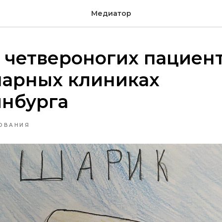
Медиатор
 четвероногих пациент
нарных клиниках
инбурга
ОВАНИЯ